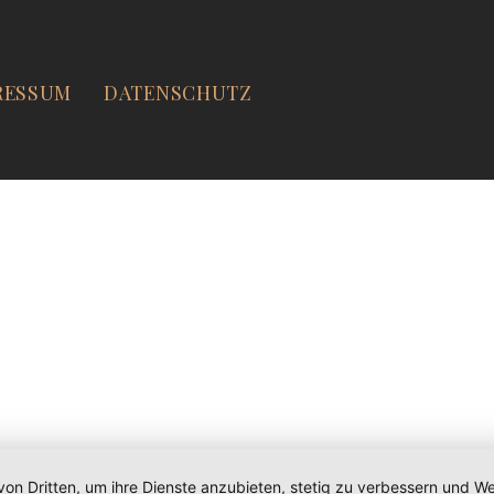
RESSUM
DATENSCHUTZ
von Dritten, um ihre Dienste anzubieten, stetig zu verbessern und