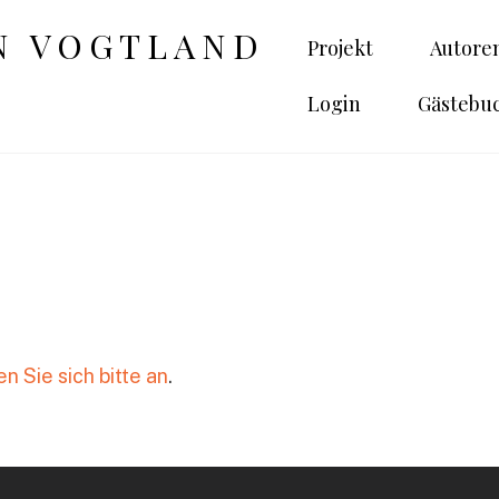
Projekt
Autore
Login
Gästebu
n Sie sich bitte an
.