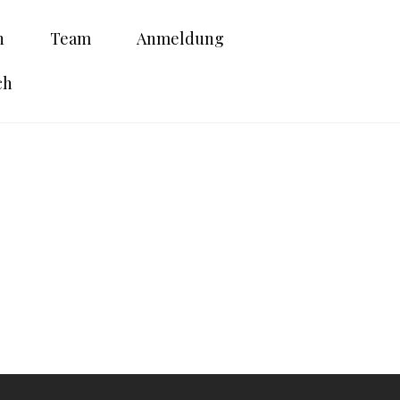
n
Team
Anmeldung
ch