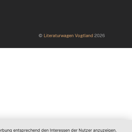
©
Literaturwagen Vogtland
2026
 Werbung entsprechend den Interessen der Nutzer anzuzeigen.