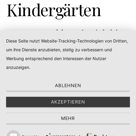
Kindergärten
elden Sie sich hier
M
an,
Diese Seite nutzt Website-Tracking-Technologien von Dritten,
um ihre Dienste anzubieten, stetig zu verbessern und
um zum
Werbung entsprechend den Interessen der Nutzer
Download Bereich
anzuzeigen.
zu kommen.
ABLEHNEN
AKZEPTIEREN
MEHR